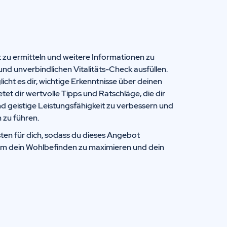
t zu ermitteln und weitere Informationen zu
und unverbindlichen Vitalitäts-Check ausfüllen.
icht es dir, wichtige Erkenntnisse über deinen
t dir wertvolle Tipps und Ratschläge, die dir
nd geistige Leistungsfähigkeit zu verbessern und
 zu führen.
ten für dich, sodass du dieses Angebot
um dein Wohlbefinden zu maximieren und dein