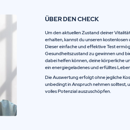
ÜBER DEN CHECK
Um den aktuellen Zustand deiner Vitalitä
erhalten, kannst du unseren kostenlosen 
Dieser einfache und effektive Test ermögl
Gesundheitszustand zu gewinnen und biete
dabei helfen können, deine körperliche u
ein energiegeladenes und erfülltes Leben
Die Auswertung erfolgt ohne jegliche Kos
unbedingt in Anspruch nehmen solltest, 
volles Potenzial auszuschöpfen.