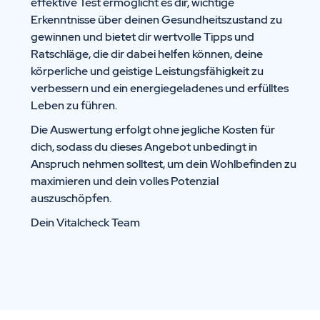
effektive Test ermöglicht es dir, wichtige
Erkenntnisse über deinen Gesundheitszustand zu
gewinnen und bietet dir wertvolle Tipps und
Ratschläge, die dir dabei helfen können, deine
körperliche und geistige Leistungsfähigkeit zu
verbessern und ein energiegeladenes und erfülltes
Leben zu führen.
Die Auswertung erfolgt ohne jegliche Kosten für
dich, sodass du dieses Angebot unbedingt in
Anspruch nehmen solltest, um dein Wohlbefinden zu
maximieren und dein volles Potenzial
auszuschöpfen.
Dein Vitalcheck Team