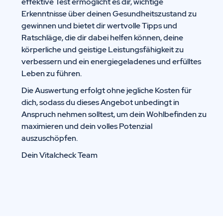
effektive Test ermöglicht es dir, wichtige
Erkenntnisse über deinen Gesundheitszustand zu
gewinnen und bietet dir wertvolle Tipps und
Ratschläge, die dir dabei helfen können, deine
körperliche und geistige Leistungsfähigkeit zu
verbessern und ein energiegeladenes und erfülltes
Leben zu führen.
Die Auswertung erfolgt ohne jegliche Kosten für
dich, sodass du dieses Angebot unbedingt in
Anspruch nehmen solltest, um dein Wohlbefinden zu
maximieren und dein volles Potenzial
auszuschöpfen.
Dein Vitalcheck Team