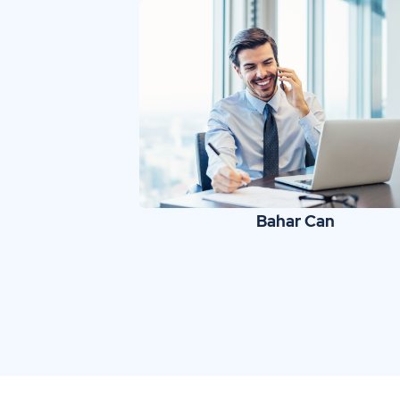
Bahar Can