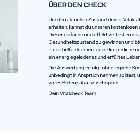
ÜBER DEN CHECK
Um den aktuellen Zustand deiner Vitalitä
erhalten, kannst du unseren kostenlosen 
Dieser einfache und effektive Test ermögl
Gesundheitszustand zu gewinnen und biete
dabei helfen können, deine körperliche u
ein energiegeladenes und erfülltes Leben
Die Auswertung erfolgt ohne jegliche Kos
unbedingt in Anspruch nehmen solltest, 
volles Potenzial auszuschöpfen.
Dein Vitalcheck Team