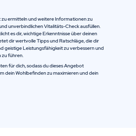
t zu ermitteln und weitere Informationen zu
und unverbindlichen Vitalitäts-Check ausfüllen.
icht es dir, wichtige Erkenntnisse über deinen
t dir wertvolle Tipps und Ratschläge, die dir
nd geistige Leistungsfähigkeit zu verbessern und
 zu führen.
ten für dich, sodass du dieses Angebot
um dein Wohlbefinden zu maximieren und dein