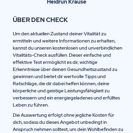
Heidrun Krause
ÜBER DEN CHECK
Um den aktuellen Zustand deiner Vitalität zu
ermitteln und weitere Informationen zu erhalten,
kannst du unseren kostenlosen und unverbindlichen
Vitalitäts-Check ausfüllen. Dieser einfache und
effektive Test ermöglicht es dir, wichtige
Erkenntnisse über deinen Gesundheitszustand zu
gewinnen und bietet dir wertvolle Tipps und
Ratschläge, die dir dabei helfen können, deine
körperliche und geistige Leistungsfähigkeit zu
verbessern und ein energiegeladenes und erfülltes
Leben zu führen.
Die Auswertung erfolgt ohne jegliche Kosten für
dich, sodass du dieses Angebot unbedingt in
Anspruch nehmen solltest, um dein Wohlbefinden zu