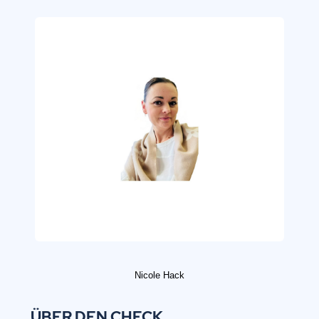
Nicole
Hack
ÜBER DEN CHECK