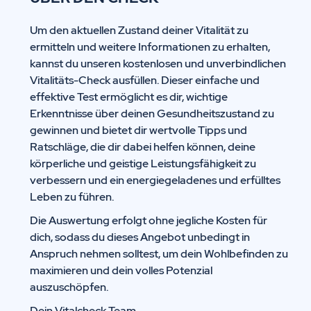
Um den aktuellen Zustand deiner Vitalität zu
ermitteln und weitere Informationen zu erhalten,
kannst du unseren kostenlosen und unverbindlichen
Vitalitäts-Check ausfüllen. Dieser einfache und
effektive Test ermöglicht es dir, wichtige
Erkenntnisse über deinen Gesundheitszustand zu
gewinnen und bietet dir wertvolle Tipps und
Ratschläge, die dir dabei helfen können, deine
körperliche und geistige Leistungsfähigkeit zu
verbessern und ein energiegeladenes und erfülltes
Leben zu führen.
Die Auswertung erfolgt ohne jegliche Kosten für
dich, sodass du dieses Angebot unbedingt in
Anspruch nehmen solltest, um dein Wohlbefinden zu
maximieren und dein volles Potenzial
auszuschöpfen.
Dein Vitalcheck Team