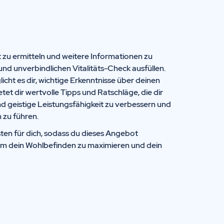
t zu ermitteln und weitere Informationen zu
und unverbindlichen Vitalitäts-Check ausfüllen.
icht es dir, wichtige Erkenntnisse über deinen
t dir wertvolle Tipps und Ratschläge, die dir
nd geistige Leistungsfähigkeit zu verbessern und
 zu führen.
ten für dich, sodass du dieses Angebot
um dein Wohlbefinden zu maximieren und dein