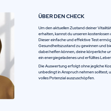
ÜBER DEN CHECK
Um den aktuellen Zustand deiner Vitalitä
erhalten, kannst du unseren kostenlosen 
Dieser einfache und effektive Test ermögl
Gesundheitszustand zu gewinnen und biete
dabei helfen können, deine körperliche u
ein energiegeladenes und erfülltes Leben
Die Auswertung erfolgt ohne jegliche Kos
unbedingt in Anspruch nehmen solltest, 
volles Potenzial auszuschöpfen.