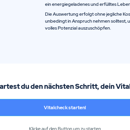
ein energiegeladenes und erfülltes Leben
Die Auswertung erfolgt ohne jegliche Kos
unbedingt in Anspruch nehmen solltest, 
volles Potenzial auszuschöpfen.
tartest du den nächsten Schritt, dein Vita
Vitalcheck starten!
Klicke auf den Button um zu starten