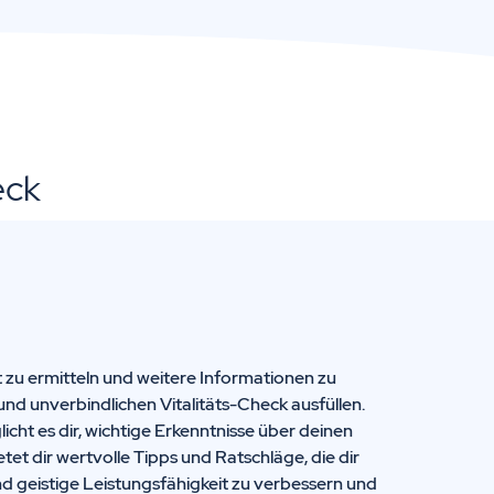
eck
t zu ermitteln und weitere Informationen zu
und unverbindlichen Vitalitäts-Check ausfüllen.
icht es dir, wichtige Erkenntnisse über deinen
t dir wertvolle Tipps und Ratschläge, die dir
nd geistige Leistungsfähigkeit zu verbessern und