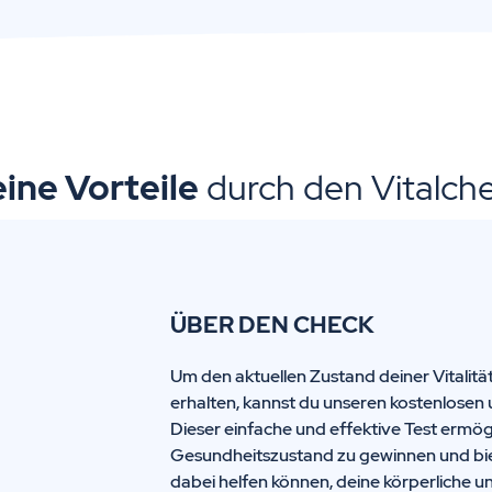
ine Vorteile
durch den Vitalch
ÜBER DEN CHECK
Um den aktuellen Zustand deiner Vitalitä
erhalten, kannst du unseren kostenlosen 
Dieser einfache und effektive Test ermögl
Gesundheitszustand zu gewinnen und biete
dabei helfen können, deine körperliche u