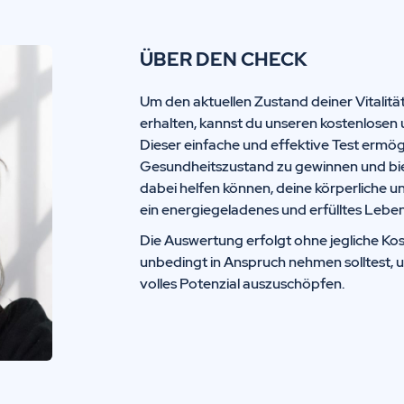
ÜBER DEN CHECK
Um den aktuellen Zustand deiner Vitalitä
erhalten, kannst du unseren kostenlosen 
Dieser einfache und effektive Test ermögl
Gesundheitszustand zu gewinnen und biete
dabei helfen können, deine körperliche u
ein energiegeladenes und erfülltes Leben
Die Auswertung erfolgt ohne jegliche Kos
unbedingt in Anspruch nehmen solltest, 
volles Potenzial auszuschöpfen.