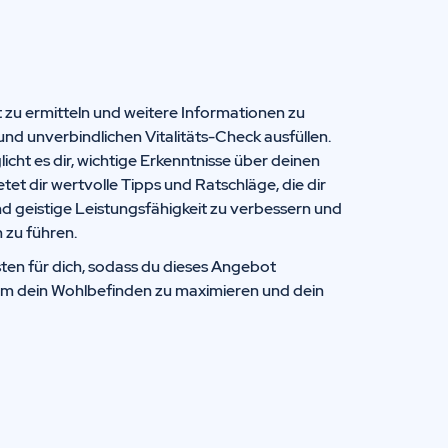
t zu ermitteln und weitere Informationen zu
und unverbindlichen Vitalitäts-Check ausfüllen.
icht es dir, wichtige Erkenntnisse über deinen
t dir wertvolle Tipps und Ratschläge, die dir
nd geistige Leistungsfähigkeit zu verbessern und
 zu führen.
ten für dich, sodass du dieses Angebot
um dein Wohlbefinden zu maximieren und dein