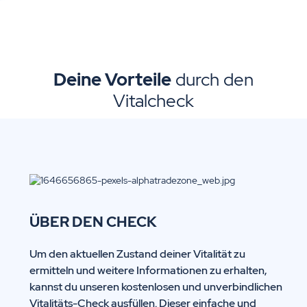
Deine Vorteile
durch den
Vitalcheck
ÜBER DEN CHECK
Um den aktuellen Zustand deiner Vitalität zu
ermitteln und weitere Informationen zu erhalten,
kannst du unseren kostenlosen und unverbindlichen
Vitalitäts-Check ausfüllen. Dieser einfache und