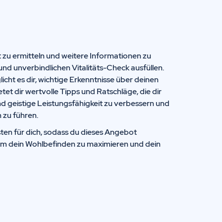
t zu ermitteln und weitere Informationen zu
und unverbindlichen Vitalitäts-Check ausfüllen.
icht es dir, wichtige Erkenntnisse über deinen
t dir wertvolle Tipps und Ratschläge, die dir
nd geistige Leistungsfähigkeit zu verbessern und
 zu führen.
ten für dich, sodass du dieses Angebot
um dein Wohlbefinden zu maximieren und dein