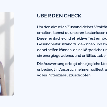
ÜBER DEN CHECK
Um den aktuellen Zustand deiner Vitalitä
erhalten, kannst du unseren kostenlosen 
Dieser einfache und effektive Test ermögl
Gesundheitszustand zu gewinnen und biete
dabei helfen können, deine körperliche u
ein energiegeladenes und erfülltes Leben
Die Auswertung erfolgt ohne jegliche Kos
unbedingt in Anspruch nehmen solltest, 
volles Potenzial auszuschöpfen.