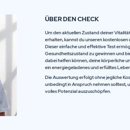
ÜBER DEN CHECK
Um den aktuellen Zustand deiner Vitalitä
erhalten, kannst du unseren kostenlosen 
Dieser einfache und effektive Test ermögl
Gesundheitszustand zu gewinnen und biete
dabei helfen können, deine körperliche u
ein energiegeladenes und erfülltes Leben
Die Auswertung erfolgt ohne jegliche Kos
unbedingt in Anspruch nehmen solltest, 
volles Potenzial auszuschöpfen.