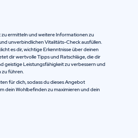
t zu ermitteln und weitere Informationen zu
und unverbindlichen Vitalitäts-Check ausfüllen.
icht es dir, wichtige Erkenntnisse über deinen
t dir wertvolle Tipps und Ratschläge, die dir
nd geistige Leistungsfähigkeit zu verbessern und
 zu führen.
ten für dich, sodass du dieses Angebot
um dein Wohlbefinden zu maximieren und dein