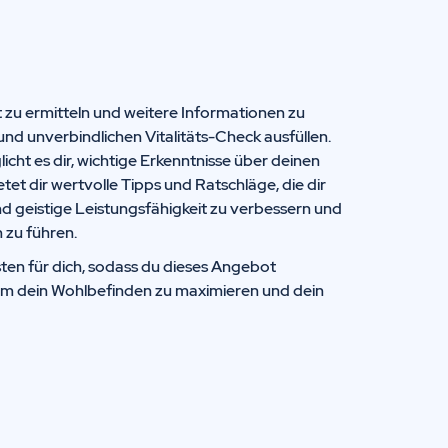
t zu ermitteln und weitere Informationen zu
und unverbindlichen Vitalitäts-Check ausfüllen.
icht es dir, wichtige Erkenntnisse über deinen
t dir wertvolle Tipps und Ratschläge, die dir
nd geistige Leistungsfähigkeit zu verbessern und
 zu führen.
ten für dich, sodass du dieses Angebot
um dein Wohlbefinden zu maximieren und dein