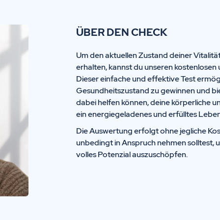
ÜBER DEN CHECK
Um den aktuellen Zustand deiner Vitalitä
erhalten, kannst du unseren kostenlosen 
Dieser einfache und effektive Test ermögl
Gesundheitszustand zu gewinnen und biete
dabei helfen können, deine körperliche u
ein energiegeladenes und erfülltes Leben
Die Auswertung erfolgt ohne jegliche Kos
unbedingt in Anspruch nehmen solltest, 
volles Potenzial auszuschöpfen.