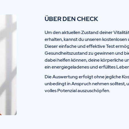
ÜBER DEN CHECK
Um den aktuellen Zustand deiner Vitalitä
erhalten, kannst du unseren kostenlosen 
Dieser einfache und effektive Test ermögl
Gesundheitszustand zu gewinnen und biete
dabei helfen können, deine körperliche u
ein energiegeladenes und erfülltes Leben
Die Auswertung erfolgt ohne jegliche Kos
unbedingt in Anspruch nehmen solltest, 
volles Potenzial auszuschöpfen.