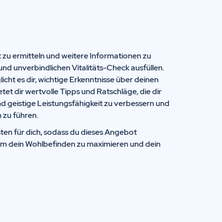
t zu ermitteln und weitere Informationen zu
und unverbindlichen Vitalitäts-Check ausfüllen.
icht es dir, wichtige Erkenntnisse über deinen
t dir wertvolle Tipps und Ratschläge, die dir
nd geistige Leistungsfähigkeit zu verbessern und
 zu führen.
ten für dich, sodass du dieses Angebot
um dein Wohlbefinden zu maximieren und dein