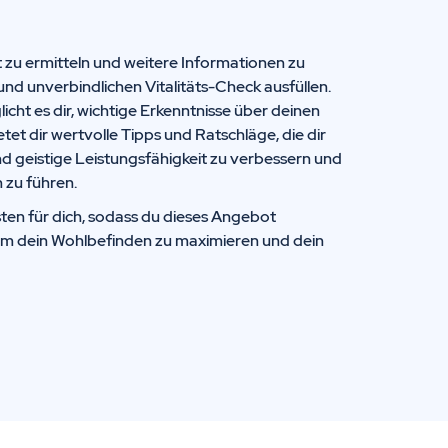
t zu ermitteln und weitere Informationen zu
und unverbindlichen Vitalitäts-Check ausfüllen.
icht es dir, wichtige Erkenntnisse über deinen
t dir wertvolle Tipps und Ratschläge, die dir
nd geistige Leistungsfähigkeit zu verbessern und
 zu führen.
ten für dich, sodass du dieses Angebot
um dein Wohlbefinden zu maximieren und dein