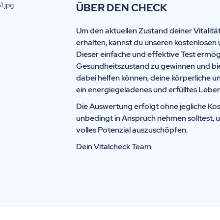
ÜBER DEN CHECK
Um den aktuellen Zustand deiner Vitalitä
erhalten, kannst du unseren kostenlosen 
Dieser einfache und effektive Test ermögl
Gesundheitszustand zu gewinnen und biete
dabei helfen können, deine körperliche u
ein energiegeladenes und erfülltes Leben
Die Auswertung erfolgt ohne jegliche Kos
unbedingt in Anspruch nehmen solltest, 
volles Potenzial auszuschöpfen.
Dein Vitalcheck Team