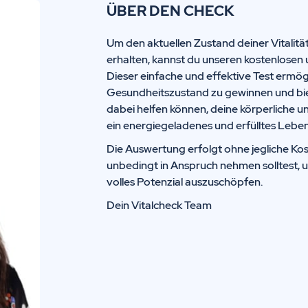
ÜBER DEN CHECK
Um den aktuellen Zustand deiner Vitalitä
erhalten, kannst du unseren kostenlosen 
Dieser einfache und effektive Test ermögl
Gesundheitszustand zu gewinnen und biete
dabei helfen können, deine körperliche u
ein energiegeladenes und erfülltes Leben
Die Auswertung erfolgt ohne jegliche Kos
unbedingt in Anspruch nehmen solltest, 
volles Potenzial auszuschöpfen.
Dein Vitalcheck Team