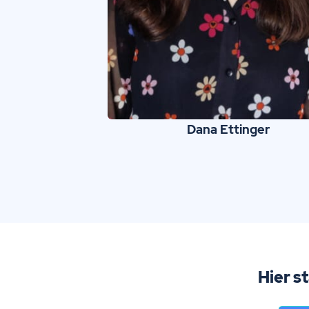
Dana Ettinger
Hier s