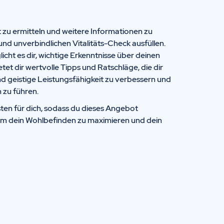
t zu ermitteln und weitere Informationen zu
und unverbindlichen Vitalitäts-Check ausfüllen.
icht es dir, wichtige Erkenntnisse über deinen
t dir wertvolle Tipps und Ratschläge, die dir
nd geistige Leistungsfähigkeit zu verbessern und
 zu führen.
ten für dich, sodass du dieses Angebot
um dein Wohlbefinden zu maximieren und dein