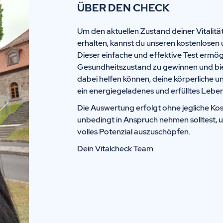
ÜBER DEN CHECK
Um den aktuellen Zustand deiner Vitalitä
erhalten, kannst du unseren kostenlosen 
Dieser einfache und effektive Test ermögl
Gesundheitszustand zu gewinnen und biete
dabei helfen können, deine körperliche u
ein energiegeladenes und erfülltes Leben
Die Auswertung erfolgt ohne jegliche Kos
unbedingt in Anspruch nehmen solltest, 
volles Potenzial auszuschöpfen.
Dein Vitalcheck Team