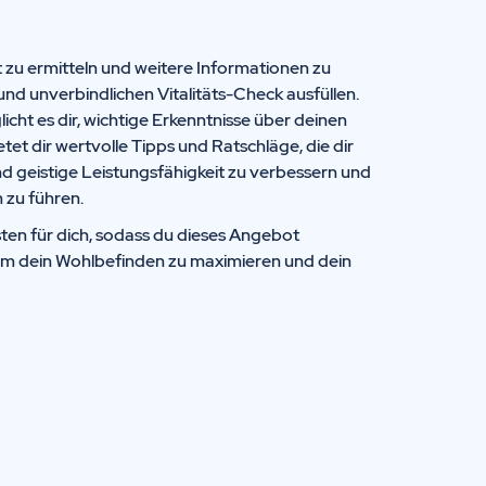
t zu ermitteln und weitere Informationen zu
und unverbindlichen Vitalitäts-Check ausfüllen.
icht es dir, wichtige Erkenntnisse über deinen
t dir wertvolle Tipps und Ratschläge, die dir
nd geistige Leistungsfähigkeit zu verbessern und
 zu führen.
ten für dich, sodass du dieses Angebot
um dein Wohlbefinden zu maximieren und dein