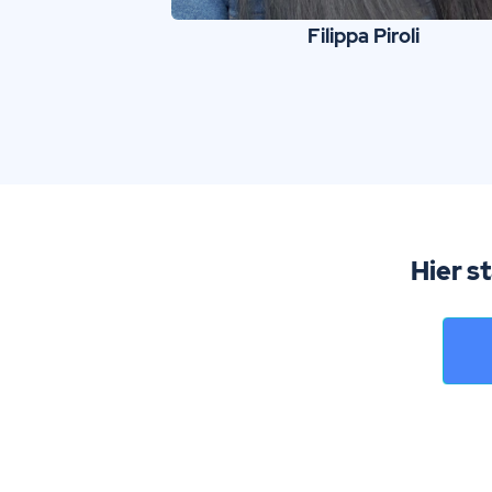
Filippa
Piroli
Hier s