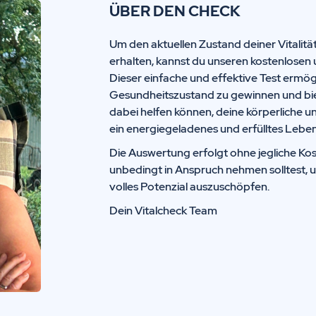
ÜBER DEN CHECK
Um den aktuellen Zustand deiner Vitalitä
erhalten, kannst du unseren kostenlosen 
Dieser einfache und effektive Test ermögl
Gesundheitszustand zu gewinnen und biete
dabei helfen können, deine körperliche u
ein energiegeladenes und erfülltes Leben
Die Auswertung erfolgt ohne jegliche Kos
unbedingt in Anspruch nehmen solltest, 
volles Potenzial auszuschöpfen.
Dein Vitalcheck Team