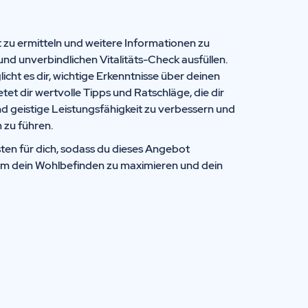
t zu ermitteln und weitere Informationen zu
und unverbindlichen Vitalitäts-Check ausfüllen.
icht es dir, wichtige Erkenntnisse über deinen
t dir wertvolle Tipps und Ratschläge, die dir
nd geistige Leistungsfähigkeit zu verbessern und
 zu führen.
ten für dich, sodass du dieses Angebot
um dein Wohlbefinden zu maximieren und dein