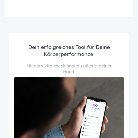
Dein erfolgreiches Tool für Deine
Körperperformance!
Mit dem Vitalcheck hast du alles in deiner
Hand.